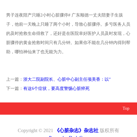
男子连夜陪产只睡2小时心脏骤停# 广东顺德一丈夫陪妻子生孩
子，他前一天晚上只睡了两个小时，导致心脏骤停。多亏医务人员
的及时抢救生命得救了，还好是在医院幸好医护人员及时发现，心
脏骤停的黄金抢救时间只有几分钟。如果你不能在几分钟内得到帮
助，哪怕神仙来了也无能为力。
上一篇：
浙大二院副院长、心脏中心副主任项美香：以“
下一篇：
有这6个症状，要高度警惕心脏猝死
Top
Copyright © 2021
《心脏杂志》杂志社
版权所有