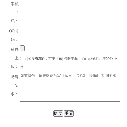
手机
号
码：
QQ号
码：
稿件
上
注：
(如没有稿件，可不上传)
仅限于doc、docx格式且小于5M的文
传：
件!
特殊
要
求：